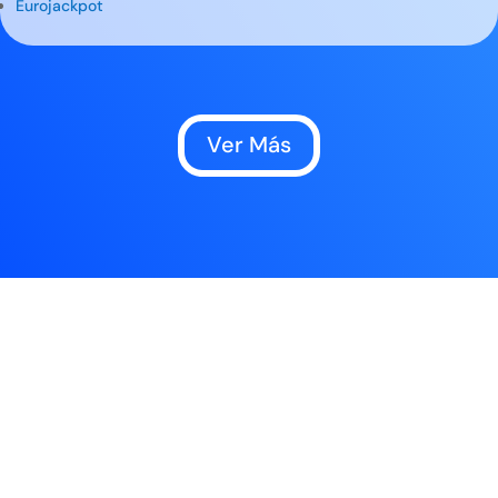
Eurojackpot
Ver Más