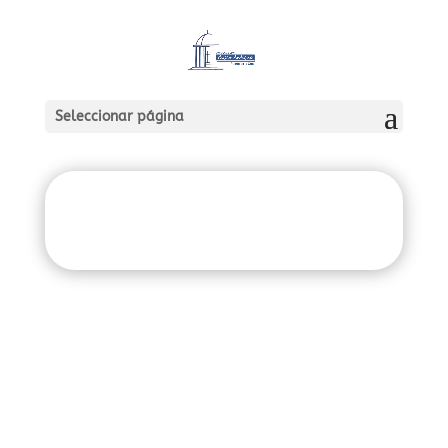
Seleccionar página
Asociación Casco
Antiguo Puerto de la
Cruz