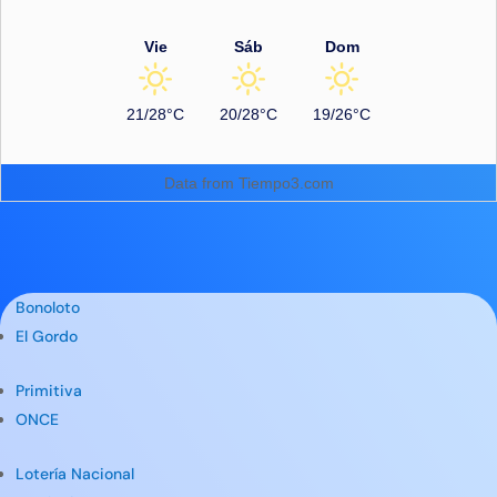
Vie
Sáb
Dom
21/28°C
20/28°C
19/26°C
Data from
Tiempo3.com
Bonoloto
El Gordo
Primitiva
ONCE
Lotería Nacional