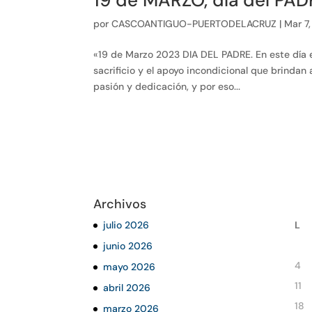
19 de MARZO, día del PA
por
CASCOANTIGUO-PUERTODELACRUZ
|
Mar 7
«19 de Marzo 2023 DIA DEL PADRE. En este día e
sacrificio y el apoyo incondicional que brindan a
pasión y dedicación, y por eso...
Archivos
julio 2026
L
junio 2026
4
mayo 2026
11
abril 2026
18
marzo 2026