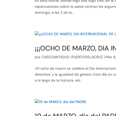
En esta noche, donde digo dos digo tres…en la 
repercusiones sobre la salud centran los argume
domingo, a las 2 de la...
¡¡¡OCHO DE MARZO, DIA 
por
CASCOANTIGUO-PUERTODELACRUZ
|
Mar 8
«El ocho de marzo se celebra el Día Internacion
derechos y la igualdad de género. Este día es 
a lo largo de la historia, así...