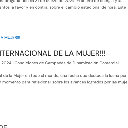
madrugada del día 31 de Marzo de 2024. El ahorro de energía y las
ntos, a favor y en contra, sobre el cambio estacional de hora. Este
INTERNACIONAL DE LA MUJER!!!
, 2024
|
Condiciones de Campañas de Dinamización Comercial
al de la Mujer en todo el mundo, una fecha que destaca la lucha por 
un momento para reflexionar sobre los avances logrados por las muje