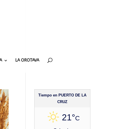
A
LA OROTAVA
Tiempo en PUERTO DE LA
CRUZ
21°
C