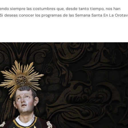
iendo siempre las costumbres que, desde tanto tiempo, nos han
. Si deseas conocer los programas de las Semana Santa En La Orotav