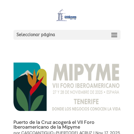
Seleccionar página
Puerto de la Cruz acogerá el VII Foro
Iberoamericano de la Mipyme
por
CASCOANTIGUO-PUERTODELACRUZ
|
Nov 17, 2025