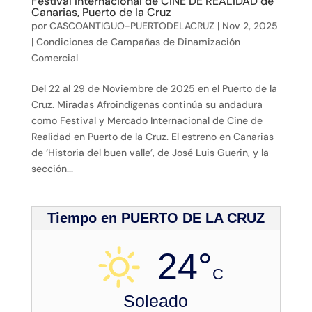
Festival Internacional de CINE DE REALIDAD de
Canarias, Puerto de la Cruz
por
CASCOANTIGUO-PUERTODELACRUZ
|
Nov 2, 2025
|
Condiciones de Campañas de Dinamización
Comercial
Del 22 al 29 de Noviembre de 2025 en el Puerto de la
Cruz. Miradas Afroindígenas continúa su andadura
como Festival y Mercado Internacional de Cine de
Realidad en Puerto de la Cruz. El estreno en Canarias
de ‘Historia del buen valle’, de José Luis Guerin, y la
sección...
Tiempo en PUERTO DE LA CRUZ
24°
C
Soleado