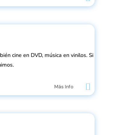
mbién cine en DVD, música en vinilos. Si
uimos.
Más Info