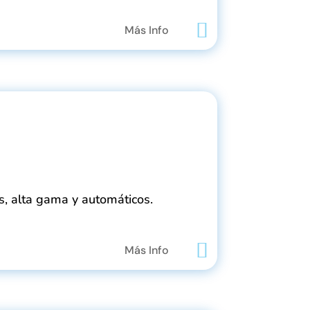
Más Info
ús, alta gama y automáticos.
Más Info