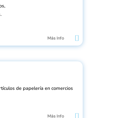
os,
.
Más Info
rtículos de papelería en comercios
Más Info