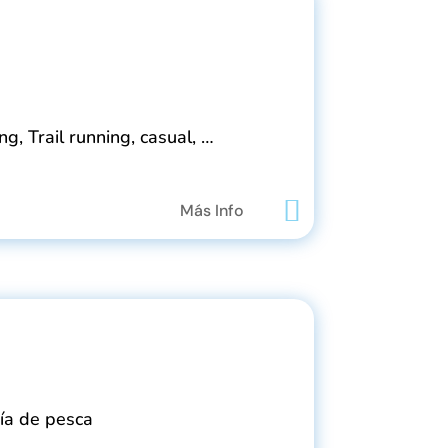
g, Trail running, casual, …
Más Info
día de pesca