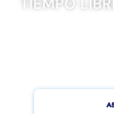
TIEMPO LIBR
A