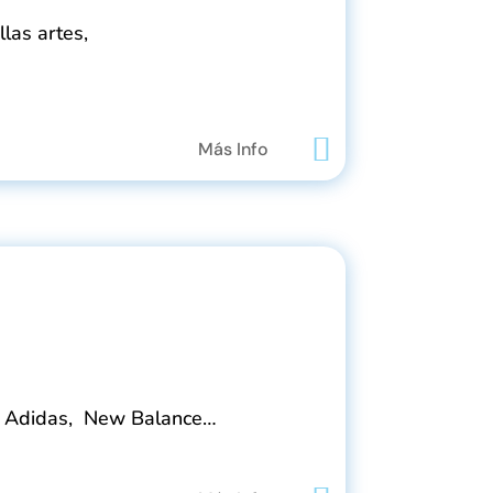
las artes,
Más Info
e, Adidas, New Balance…