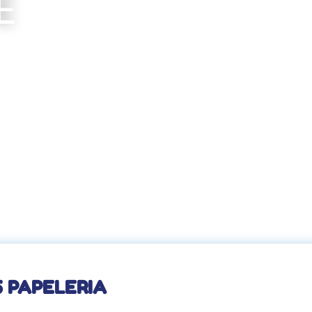
E
5 PAPELERIA