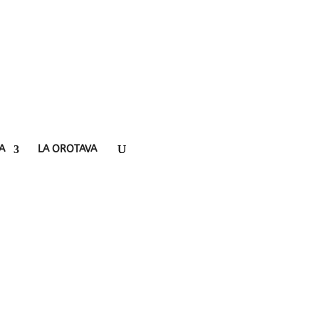
A
LA OROTAVA