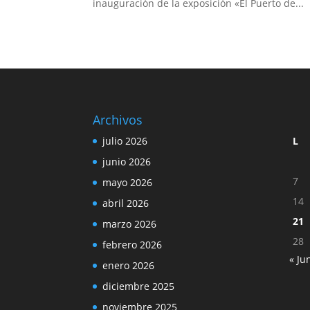
inauguración de la exposición «El Puerto de...
Archivos
julio 2026
L
junio 2026
7
mayo 2026
14
abril 2026
21
marzo 2026
28
febrero 2026
« Ju
enero 2026
diciembre 2025
noviembre 2025