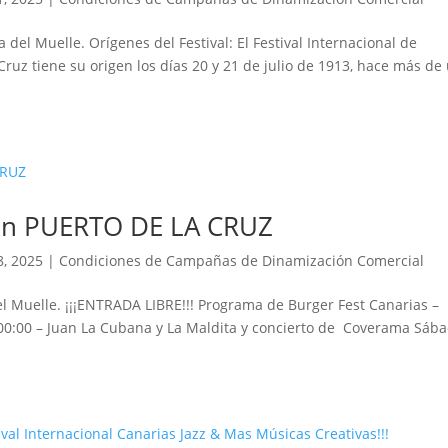
da del Muelle. Orígenes del Festival: El Festival Internacional de
ruz tiene su origen los días 20 y 21 de julio de 1913, hace más de
en PUERTO DE LA CRUZ
8, 2025
|
Condiciones de Campañas de Dinamización Comercial
del Muelle. ¡¡¡ENTRADA LIBRE!!! Programa de Burger Fest Canarias –
a 00:00 – Juan La Cubana y La Maldita y concierto de Coverama Sába