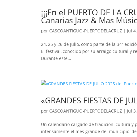
¡¡¡En el PUERTO DE LA CRU
Canarias Jazz & Mas Música
por
CASCOANTIGUO-PUERTODELACRUZ
|
Jul 4
24, 25 y 26 de Julio, como parte de la 34ª edició
El festival, conocido por su arraigo cultural y r
Durante este...
«GRANDES FIESTAS DE JULI
por
CASCOANTIGUO-PUERTODELACRUZ
|
Jul 3
Un calendario cargado de tradición, cultura y 
intensamente el mes grande del municipio, del 