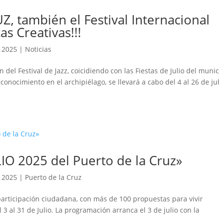
Z, también el Festival Internacional
s Creativas!!!
, 2025
|
Noticias
n del Festival de Jazz, coicidiendo con las Fiestas de Julio del munic
econocimiento en el archipiélago, se llevará a cabo del 4 al 26 de jul
O 2025 del Puerto de la Cruz»
, 2025
|
Puerto de la Cruz
participación ciudadana, con más de 100 propuestas para vivir
3 al 31 de Julio. La programación arranca el 3 de julio con la