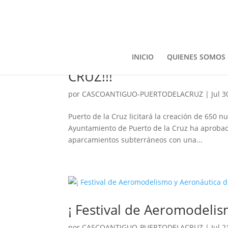
INICIO
QUIENES SOMOS
¡¡¡650 NUEVAS PLAZAS D
CRUZ!!!
por
CASCOANTIGUO-PUERTODELACRUZ
|
Jul 3
Puerto de la Cruz licitará la creación de 650 
Ayuntamiento de Puerto de la Cruz ha aprobado
aparcamientos subterráneos con una...
¡ Festival de Aeromodelis
por
CASCOANTIGUO-PUERTODELACRUZ
|
Jul 2