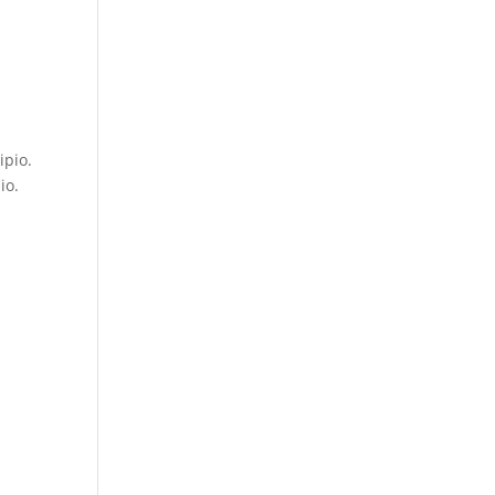
ipio.
io.