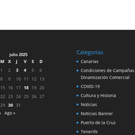
Categorías
julio 2025
M
X
J
V
S
D
Canarias
1
2
3
4
5
6
Condiciones de Campañas
Dinamización Comercial
8
9
10
11
12
13
COVID-19
15
16
17
18
19
20
Cultura y Historia
22
23
24
25
26
27
Noticias
29
30
31
n
Ago »
Noticias Banner
Puerto de la Cruz
Tenerife