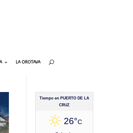
A
LA OROTAVA
Tiempo en PUERTO DE LA
CRUZ
26°
C