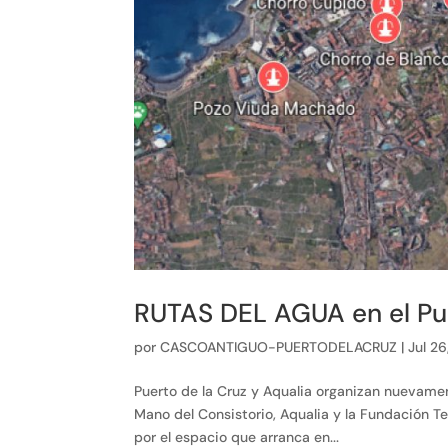
RUTAS DEL AGUA en el Pue
por
CASCOANTIGUO-PUERTODELACRUZ
|
Jul 2
Puerto de la Cruz y Aqualia organizan nuevament
Mano del Consistorio, Aqualia y la Fundación Te
por el espacio que arranca en...