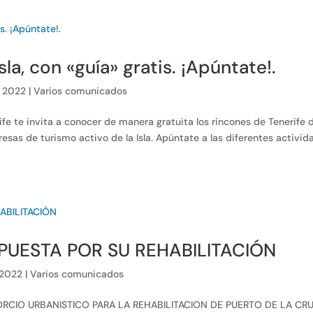
la, con «guía» gratis. ¡Apúntate!.
, 2022
|
Varios comunicados
ife te invita a conocer de manera gratuita los rincones de Tenerife d
esas de turismo activo de la Isla. Apúntate a las diferentes activid
PUESTA POR SU REHABILITACIÓN
 2022
|
Varios comunicados
NSORCIO URBANISTICO PARA LA REHABILITACION DE PUERTO DE LA CR