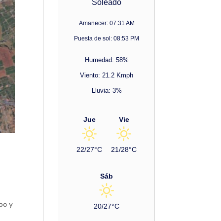
Soleado
Amanecer: 07:31 AM
Puesta de sol: 08:53 PM
Humedad: 58%
Viento: 21.2 Kmph
Lluvia: 3%
Jue
Vie
22/27°C
21/28°C
Sáb
mpo y
20/27°C