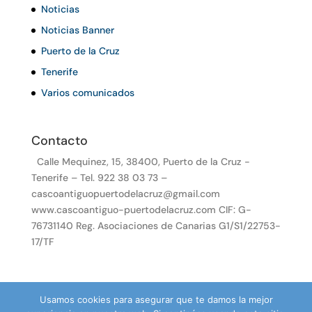
Noticias
Noticias Banner
Puerto de la Cruz
Tenerife
Varios comunicados
Contacto
Calle Mequinez, 15, 38400, Puerto de la Cruz -
Tenerife – Tel. 922 38 03 73 –
cascoantiguopuertodelacruz@gmail.com
www.cascoantiguo-puertodelacruz.com CIF: G-
76731140 Reg. Asociaciones de Canarias G1/S1/22753-
17/TF
Usamos cookies para asegurar que te damos la mejor