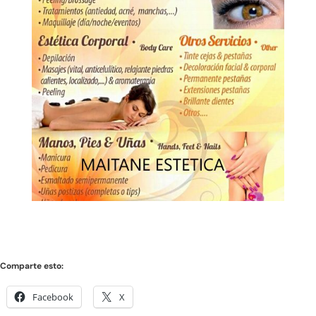
Comparte esto:
Facebook
X