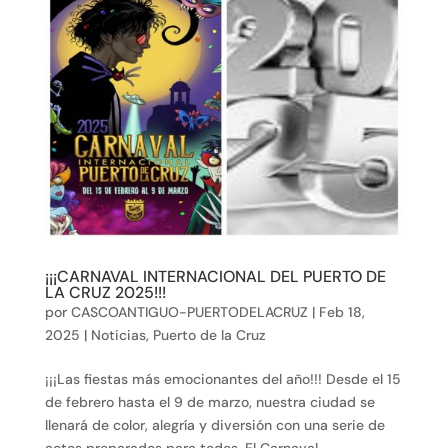
¡¡¡CARNAVAL INTERNACIONAL DEL PUERTO DE
LA CRUZ 2025!!!
por
CASCOANTIGUO-PUERTODELACRUZ
|
Feb 18,
2025
|
Noticias
,
Puerto de la Cruz
¡¡¡Las fiestas más emocionantes del año!!! Desde el 15
de febrero hasta el 9 de marzo, nuestra ciudad se
llenará de color, alegría y diversión con una serie de
actos preparados para todos. El Carnaval