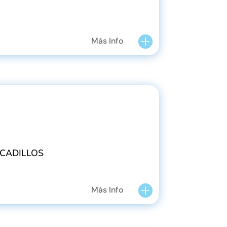
Más Info
OCADILLOS
Más Info