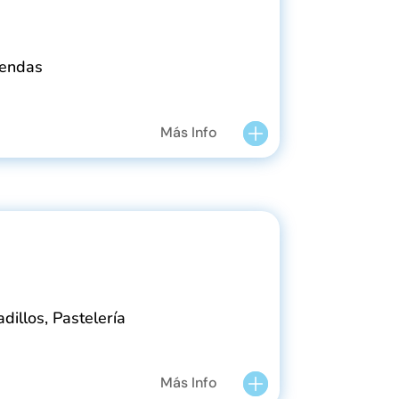
iendas
Más Info
dillos, Pastelería
Más Info