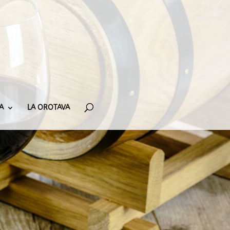
A
LA OROTAVA