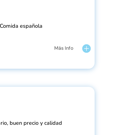
y Comida española
Más Info
rio, buen precio y calidad