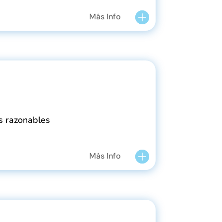
Más Info
s razonables
Más Info