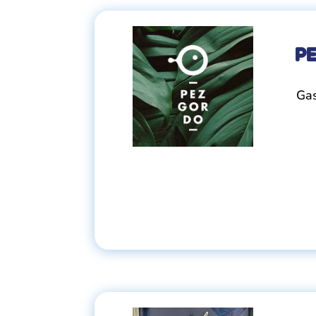
P
Gas