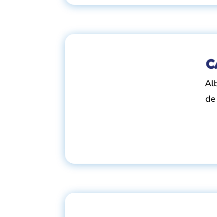
C
Al
de