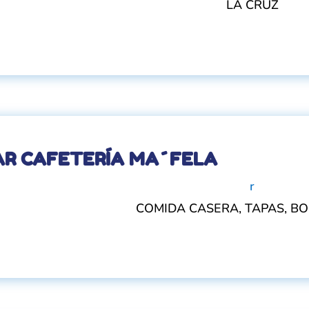
LA CRUZ
AR CAFETERÍA MA´FELA
r
COMIDA CASERA, TAPAS, B