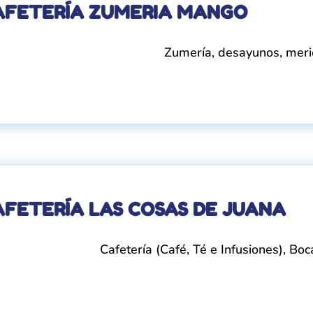
AFETERÍA ZUMERIA MANGO
Zumería, desayunos, mer
AFETERÍA LAS COSAS DE JUANA
Cafetería (Café, Té e Infusiones), Boca