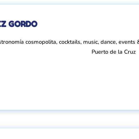
EZ GORDO
tronomía cosmopolita, cocktails, music, dance, events
Puerto de la Cruz