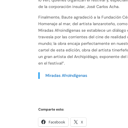
de la corporación insular, José Carlos Acha.
Finalmente, Baute agradeció a la Fundación Cés
Homenaje al mar, del artista lanzaroteño, como
Miradas Afroindígenas se establece un diálogo e
travesía por las corrientes del cine de realidad
mundo; la obra encaja perfectamente en nuestra
cartel de esta edición, obra del artista tinerf
un gran artista del Archipiélago, exponente de
en el festival”.
Miradas AfroIndígenas
Comparte esto:
Facebook
X