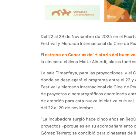
Del 22 al 29 de Noviembre de 2025 en el Puerto
Festival y Mercado Internacional de Cine de Rea
El
estreno en Canarias de ‘Historia del buen val
la cineasta chilena Maite Alberdi, platos fuert
La sala Timanfaya, para las proyecciones, y el 
donde se desplegará el programa entre el 22 y
Festival y Mercado Internacional de Cine de Re
de proyectos cinematográficos coordinada entr
de embrión para esta nueva iniciativa cultural, 
del 22 al 29 de noviembre.
“La incubadora surgió hace cinco años en Repú
proyectos -porque es en su acompañamiento do
Gómez Terrero; se concibió para cineastas de I