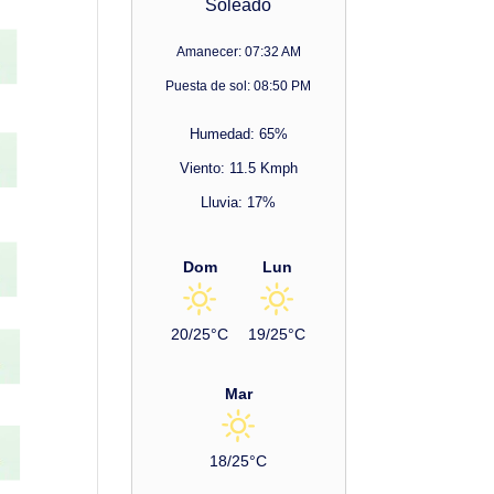
Soleado
Amanecer: 07:32 AM
Puesta de sol: 08:50 PM
Humedad: 65%
Viento: 11.5 Kmph
Lluvia: 17%
Dom
Lun
20/25°C
19/25°C
Mar
18/25°C