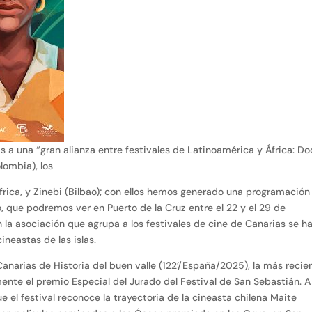
as a una “gran alianza entre festivales de Latinoamérica y África: D
olombia), los
frica, y Zinebi (Bilbao); con ellos hemos generado una programación
o, que podremos ver en Puerto de la Cruz entre el 22 y el 29 de
 la asociación que agrupa a los festivales de cine de Canarias se h
neastas de las islas.
anarias de Historia del buen valle (122’/España/2025), la más recie
mente el premio Especial del Jurado del Festival de San Sebastián. A 
e el festival reconoce la trayectoria de la cineasta chilena Maite