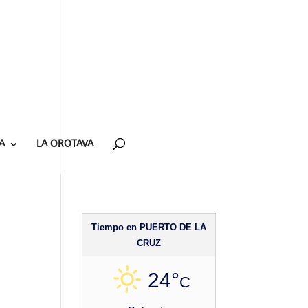
A
LA OROTAVA
Tiempo en PUERTO DE LA
CRUZ
24°
C