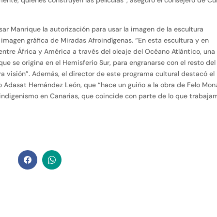
ar Manrique la autorización para usar la imagen de la escultura
 imagen gráfica de Miradas Afroindígenas. “En esta escultura y en
ntre África y América a través del oleaje del Océano Atlántico, una
 que se origina en el Hemisferio Sur, para engranarse con el resto del
 visión”. Además, el director de este programa cultural destacó el
eño Adasat Hernández León, que “hace un guiño a la obra de Felo Mon
l indigenismo en Canarias, que coincide con parte de lo que trabaja