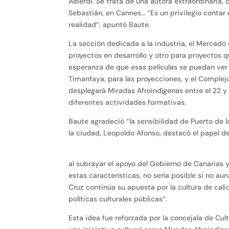
Alberdi. Se trata de una autora extraordinaria,
Sebastián, en Cannes… “Es un privilegio contar
realidad”, apuntó Baute.
La sección dedicada a la industria, el Mercado
proyectos en desarrollo y otro para proyectos
esperanza de que esas películas se puedan ver 
Timanfaya, para las proyecciones, y el Complej
desplegará Miradas Afroindígenas entre el 22 y
diferentes actividades formativas.
Baute agradeció “la sensibilidad de Puerto de la
la ciudad, Leopoldo Afonso, destacó el papel de 
al subrayar el apoyo del Gobierno de Canarias 
estas características, no sería posible si no a
Cruz continúa su apuesta por la cultura de cali
políticas culturales públicas”.
Esta idea fue reforzada por la concejala de Cul