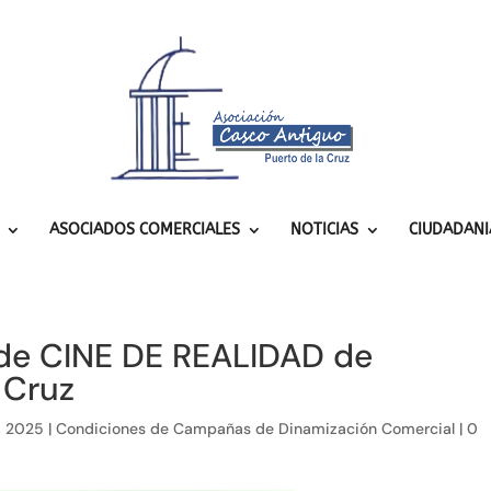
ASOCIADOS COMERCIALES
NOTICIAS
CIUDADANI
l de CINE DE REALIDAD de
 Cruz
, 2025
|
Condiciones de Campañas de Dinamización Comercial
|
0