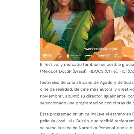
El festival y mercado también es posible graci
(México), DocSP (Brasil), FIDOCS (Chile), FICI (C
festivales de cine africano de Agadir y de Sudá
cine de realidad, de cine más autoral y creativ
noviembre”, apuntó su director. Igualmente, con
seleccionado una programación con cintas de ci
Esta programación única incluye el estreno en C
película José Luis Guerin, que recibió reciente
se suma la sección Narrativa Personal, con la qu