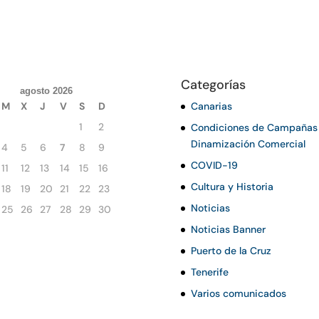
Categorías
agosto 2026
M
X
J
V
S
D
Canarias
1
2
Condiciones de Campañas
Dinamización Comercial
4
5
6
7
8
9
COVID-19
11
12
13
14
15
16
Cultura y Historia
18
19
20
21
22
23
Noticias
25
26
27
28
29
30
Noticias Banner
Puerto de la Cruz
Tenerife
Varios comunicados