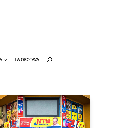
A
LA OROTAVA