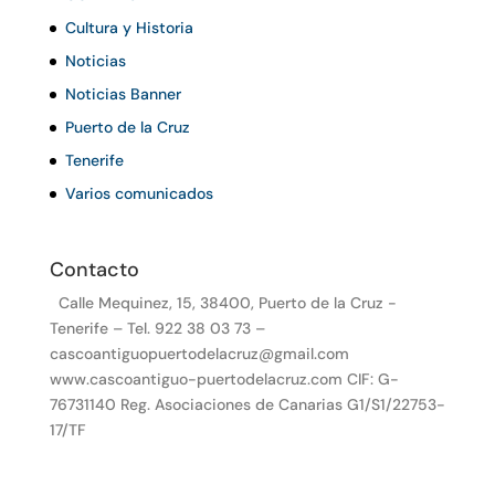
Cultura y Historia
Noticias
Noticias Banner
Puerto de la Cruz
Tenerife
Varios comunicados
Contacto
Calle Mequinez, 15, 38400, Puerto de la Cruz -
Tenerife – Tel. 922 38 03 73 –
cascoantiguopuertodelacruz@gmail.com
www.cascoantiguo-puertodelacruz.com CIF: G-
76731140 Reg. Asociaciones de Canarias G1/S1/22753-
17/TF