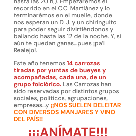
hasta las 20 h,). Empezaremos el
recorrido en el C.C. Martiánez y lo
terminarémos en el muelle, donde
nos esperan un D. J. y un chiringuito
para poder seguir divirtiéndonos y
bailando hasta las 12 de la noche. Y, si
aún te quedan ganas…pues ¡pa’l
Realejo!.
Este año tenemos
14 carrozas
tiradas por yuntas de bueyes y
acompañadas, cada una, de un
grupo folclórico.
Las Carrozas han
sido reservadas por distintos grupos
sociales, políticos, agrupaciones,
empresas…y
¡¡NOS SUELEN DELEITAR
CON DIVERSOS MANJARES Y VINO
DEL PAÍS!!
¡¡¡ANÍMATE!!!