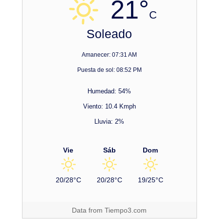
21°
C
Soleado
Amanecer: 07:31 AM
Puesta de sol: 08:52 PM
Humedad: 54%
Viento: 10.4 Kmph
Lluvia: 2%
Vie
Sáb
Dom
20/28°C
20/28°C
19/25°C
Data from
Tiempo3.com