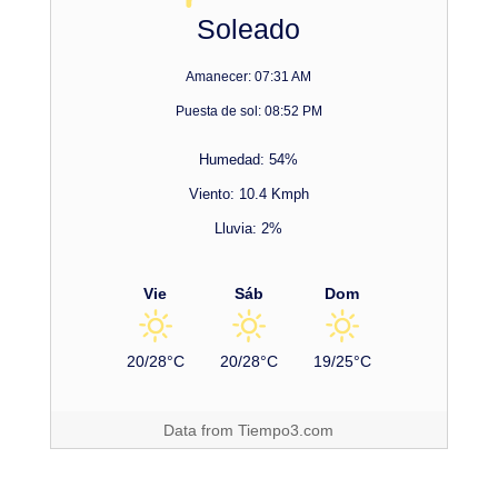
Soleado
Amanecer: 07:31 AM
Puesta de sol: 08:52 PM
Humedad: 54%
Viento: 10.4 Kmph
Lluvia: 2%
Vie
Sáb
Dom
20/28°C
20/28°C
19/25°C
Data from
Tiempo3.com