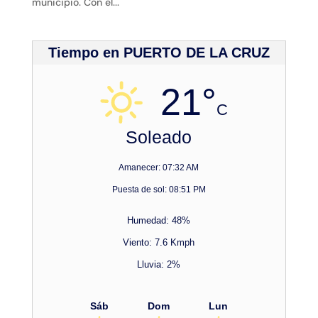
municipio. Con el...
Tiempo en PUERTO DE LA CRUZ
21°
C
Soleado
Amanecer: 07:32 AM
Puesta de sol: 08:51 PM
Humedad: 48%
Viento: 7.6 Kmph
Lluvia: 2%
Sáb
Dom
Lun