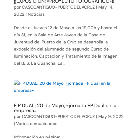
¡¡EXPOSICIÓN: «PROYECTO FOTOGRÁFICO»!!
por
CASCOANTIGUO-PUERTODELACRUZ
|
May 14,
2022
|
Noticias
Desde el Jueves 12 de Mayo a las 19:00h y hasta el
día 31, en la Sala de Arte Joven de la Casa de
Juventud del Puerto de la Cruz se desarrolla la
exposición del alumnado de segundo Curso de
Iluminación, Captación y Tratamiento de la Imagen
del I.E.S. La Guancha. La...
F P DUAL, 20 de Mayo, «jornada FP Dual en la
empresa»
por
CASCOANTIGUO-PUERTODELACRUZ
|
May 9, 2022
|
Varios comunicados
Información en página: