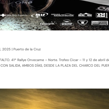
1, 2025
|
Puerto de la Cruz
. 41º Rallye Orvecame – Norte. Trofeo Cicar – 11 y 12 de abril d
jos. CON SALIDA, AMBOS DÍAS, DESDE LA PLAZA DEL CHARCO DEL PUE