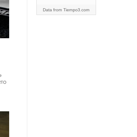
Data from
Tiempo3.com
e
RTO