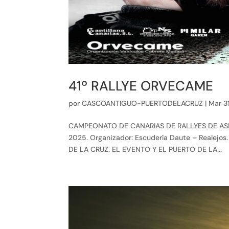
41º RALLYE ORVECAME
por
CASCOANTIGUO-PUERTODELACRUZ
|
Mar 3
CAMPEONATO DE CANARIAS DE RALLYES DE ASFALTO
2025. Organizador: Escudería Daute – Reale
DE LA CRUZ. EL EVENTO Y EL PUERTO DE LA...