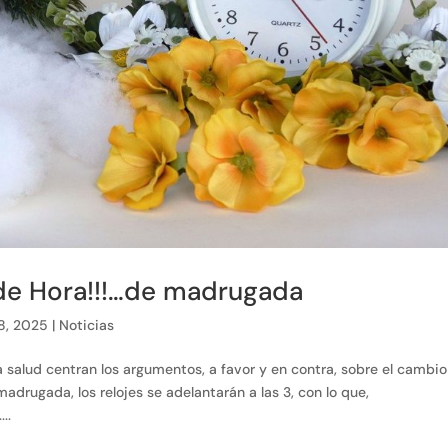
de Hora!!!…de madrugada
8, 2025
|
Noticias
la salud centran los argumentos, a favor y en contra, sobre el cambio
madrugada, los relojes se adelantarán a las 3, con lo que,
..