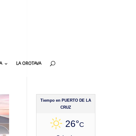
A
LA OROTAVA
Tiempo en PUERTO DE LA
CRUZ
26°
C