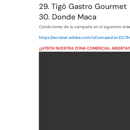
29. Tigó Gastro Gourmet
30. Donde Maca
Condiciones de la campaña en el siguiente enla
https://acrobat.adobe.com/id/urn:aaid:sc:EU:
¡¡¡VISITA NUESTRA ZONA COMERCIAL ABIERTA!!