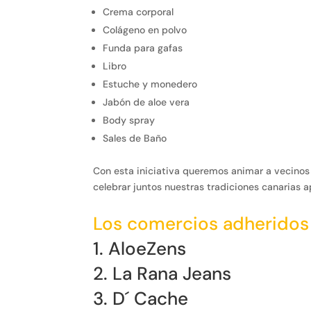
Crema corporal
Colágeno en polvo
Funda para gafas
Libro
Estuche y monedero
Jabón de aloe vera
Body spray
Sales de Baño
Con esta iniciativa queremos animar a vecinos y 
celebrar juntos nuestras tradiciones canarias a
Los comercios adheridos
1. AloeZens
2. La Rana Jeans
3. D´ Cache