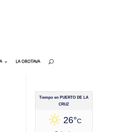
A
LA OROTAVA
Tiempo en PUERTO DE LA
CRUZ
26°
C