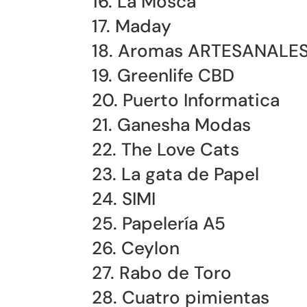
16. La Mosca
17. Maday
18. Aromas ARTESANALE
19. Greenlife CBD
20. Puerto Informatica
21. Ganesha Modas
22. The Love Cats
23. La gata de Papel
24. SIMI
25. Papelería A5
26. Ceylon
27. Rabo de Toro
28. Cuatro pimientas