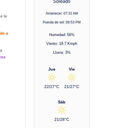
Soleado
Amanecer: 07:31 AM
e la
Puesta de sol: 08:53 PM
ndo a
Humedad: 56%
Viento: 18.7 Kmph
ra
Lluvia: 3%
tos
Jue
Vie
22/27°C
21/27°C
Sáb
21/28°C