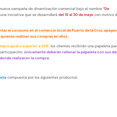
nueva campaña de dinamización comercial bajo el nombre
“De
, una iniciativa que se desarrollará
del 15 al 30 de mayo
con motivo d
tar el consumo en el comercio local de Puerto de la Cruz, apoya
 quienes realizan sus compras en ellos.
mpra igual o superior a 20€,
los clientes recibirán una papeleta pa
 participación,
únicamente deberán rellenar la papeleta con sus da
 donde realizaron la compra
.
esta
compuesta por los siguientes productos: