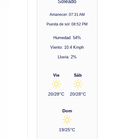
Soleado
Amanecer: 07:31 AM
Puesta de sol: 08:52 PM
Humedad: 54%
Viento: 10.4 Kmph
Lluvia: 2%
Vie
Sáb
20/28°C
20/28°C
Dom
19/25°C