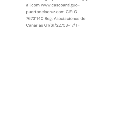
ail.com www.cascoantiguo-
puertodelacruz.com CIF: G-
76731140 Reg. Asociaciones de
Canarias G1/S1/22753-17/TF