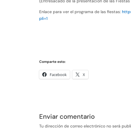
(Entresacado de la presentación de las Fiestas 
Enlace para ver el programa de las fiestas:
http
pli=1
Comparte esto:
Facebook
X
Enviar comentario
Tu dirección de correo electrónico no será publ