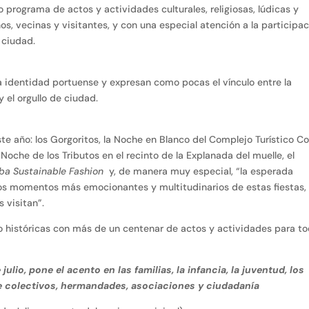
 programa de actos y actividades culturales, religiosas, lúdicas y
os, vecinas y visitantes, y con una especial atención a la participa
 ciudad.
a identidad portuense y expresan como pocas el vínculo entre la
y el orgullo de ciudad.
e año: los Gorgoritos, la Noche en Blanco del Complejo Turístico C
Noche de los Tributos en el recinto de la Explanada del muelle, el
ba Sustainable Fashion
y, de manera muy especial, “la esperada
os momentos más emocionantes y multitudinarios de estas fiestas,
 visitan”.
io históricas con más de un centenar de actos y actividades para t
julio, pone el acento en las familias, la infancia, la juventud, los
de colectivos, hermandades, asociaciones y ciudadanía