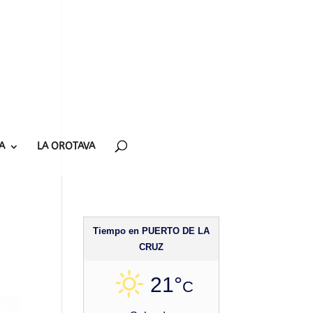
A
LA OROTAVA
Tiempo en PUERTO DE LA
CRUZ
21°
C