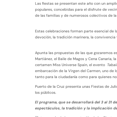
Las fiestas se presentan este año con un amplio
populares, concebidas para el disfrute de vecin
de las familias y de numerosos colectivos de la
Estas celebraciones forman parte esencial de l
devoción, la tradición marinera, la convivencia 
Apunta las propuestas de las que gozaremos est
Martiánez, el Baile de Magos y Cena Canaria, la 
certamen Miss Universe Spain, el evento
Tabai
embarcación de la Virgen del Carmen, uno de l
tanto para la ciudadanía como para quienes nos
Puerto de la Cruz presenta unas Fiestas de Jul
los públicos.
El programa, que se desarrollará del 3 al 31 de 
espectáculos, la tradición y la implicación 