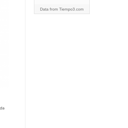
Data from
Tiempo3.com
ada