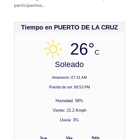
participantes...
Tiempo en PUERTO DE LA CRUZ
26°
C
Soleado
Amanecer: 07:31 AM
Puesta de sol: 08:53 PM
Humedad: 58%
Viento: 21.2 Kmph
Lluvia: 3%
Jue
Vie
Sáb