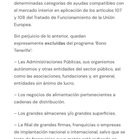
determinadas categorías de ayudas compatibles con
el mercado interior en aplicación de los artículos 107
y 108 del Tratado de Funcionamiento de la Unión
Europea.
Sin perjuicio de lo anterior, quedan
expresamente
excluidas
del programa ‘Bono
Tenerife’:
– Las Administraciones Públicas, sus organismos
autónomos y otras entidades del sector público, así
como las asociaciones, fundaciones y, en general,
entidades sin ánimo de lucro.
– Los negocios de alimentación pertenecientes a
cadenas de distribución.
– Los grandes almacenes y/o grandes superficies.
– La filial de grandes firmas, franquicias o empresas
de implantación nacional o internacional, salvo que se
trate de franquicias cuya matriz esté radicada en