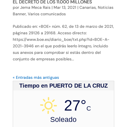
EL DECRETO DE LOS 11.000 MILLONES
por
Jema Meca Rais
|
Mar 13, 2021
|
Canarias
,
Noticias
Banner
,
Varios comunicados
Publicado en: «BOE» núm. 62, de 13 de marzo de 2021,
páginas 29126 a 29168. Acceso directo:
https://www.boe.es/diario_boe/txt.php?id=BOE-A-
2021-3946 en el que podrás leerlo íntegro, incluido
sus anexos para comprobar si estás dentro del
conjunto de empresas posibles...
« Entradas más antiguas
Tiempo en PUERTO DE LA CRUZ
27°
C
Soleado