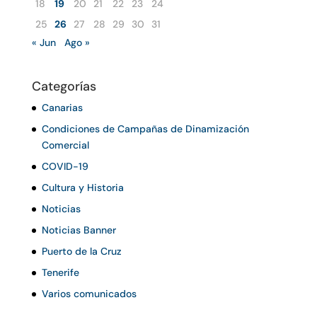
18
19
20
21
22
23
24
25
26
27
28
29
30
31
« Jun
Ago »
Categorías
Canarias
Condiciones de Campañas de Dinamización
Comercial
COVID-19
Cultura y Historia
Noticias
Noticias Banner
Puerto de la Cruz
Tenerife
Varios comunicados