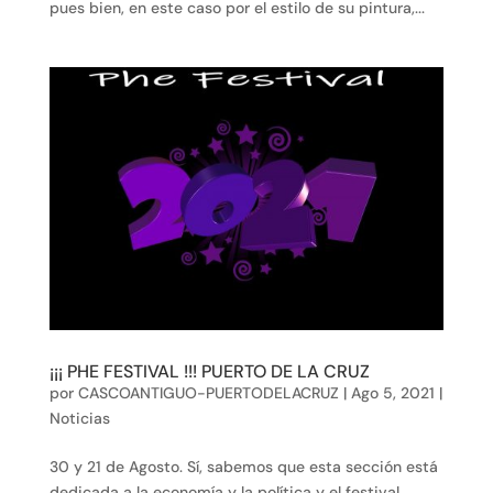
pues bien, en este caso por el estilo de su pintura,...
¡¡¡ PHE FESTIVAL !!! PUERTO DE LA CRUZ
por
CASCOANTIGUO-PUERTODELACRUZ
|
Ago 5, 2021
|
Noticias
30 y 21 de Agosto. Sí, sabemos que esta sección está
dedicada a la economía y la política y el festival