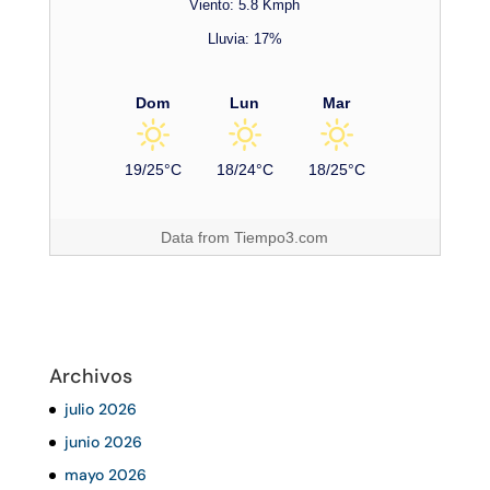
Viento: 5.8 Kmph
Lluvia: 17%
Dom
Lun
Mar
19/25°C
18/24°C
18/25°C
Data from
Tiempo3.com
Archivos
julio 2026
junio 2026
mayo 2026