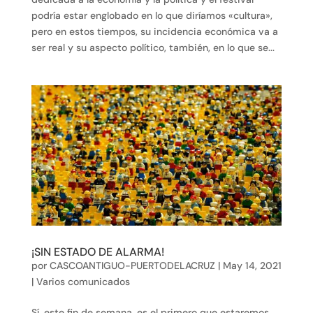
podría estar englobado en lo que diríamos «cultura»,
pero en estos tiempos, su incidencia económica va a
ser real y su aspecto político, también, en lo que se...
¡SIN ESTADO DE ALARMA!
por
CASCOANTIGUO-PUERTODELACRUZ
|
May 14, 2021
|
Varios comunicados
Sí, este fin de semana, es el primero que estaremos