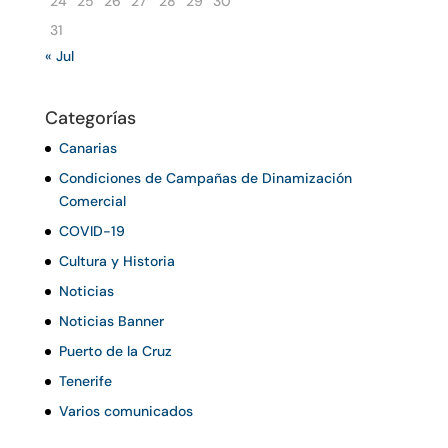
24
25
26
27
28
29
30
31
« Jul
Categorías
Canarias
Condiciones de Campañas de Dinamización
Comercial
COVID-19
Cultura y Historia
Noticias
Noticias Banner
Puerto de la Cruz
Tenerife
Varios comunicados