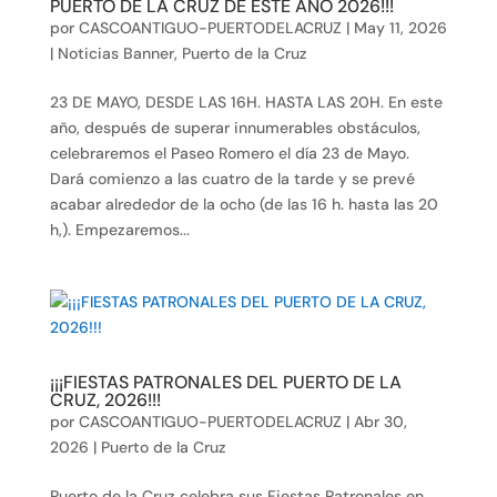
PUERTO DE LA CRUZ DE ESTE AÑO 2026!!!
por
CASCOANTIGUO-PUERTODELACRUZ
|
May 11, 2026
|
Noticias Banner
,
Puerto de la Cruz
23 DE MAYO, DESDE LAS 16H. HASTA LAS 20H. En este
año, después de superar innumerables obstáculos,
celebraremos el Paseo Romero el día 23 de Mayo.
Dará comienzo a las cuatro de la tarde y se prevé
acabar alrededor de la ocho (de las 16 h. hasta las 20
h,). Empezaremos...
¡¡¡FIESTAS PATRONALES DEL PUERTO DE LA
CRUZ, 2026!!!
por
CASCOANTIGUO-PUERTODELACRUZ
|
Abr 30,
2026
|
Puerto de la Cruz
Puerto de la Cruz celebra sus Fiestas Patronales en