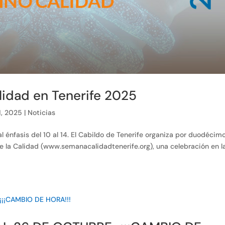
idad en Tenerife 2025
1, 2025
|
Noticias
 énfasis del 10 al 14. El Cabildo de Tenerife organiza por duodécim
 la Calidad (www.semanacalidadtenerife.org), una celebración en l