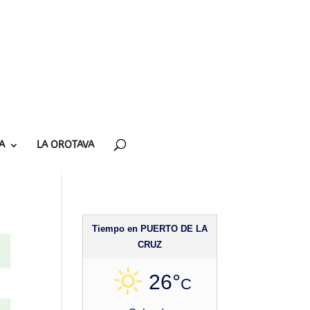
A
LA OROTAVA
Tiempo en PUERTO DE LA
CRUZ
26°
C