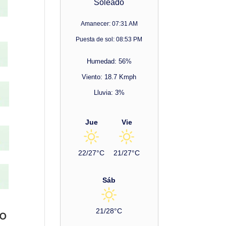
Soleado
Amanecer: 07:31 AM
Puesta de sol: 08:53 PM
Humedad: 56%
Viento: 18.7 Kmph
Lluvia: 3%
Jue
Vie
22/27°C
21/27°C
Sáb
to
21/28°C