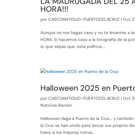
LA MADRUGADA DEL 25 A
HORA!!!
por
CASCOANTIGUO-PUERTODELACRUZ
|
Oct 2
Aunque no nos hagas caso y no te levantes a las
HORA. Si hacemos caso a la fotografía de la po
sí, que sepas que, esta política,...
Halloween 2025 en Puerto
por
CASCOANTIGUO-PUERTODELACRUZ
|
Oct 2
Noticias Banner
Halloween llega a Puerto de la Cruz… y tambi
la Cruz se han unido para lanzar sus propios de
fuera si los mejores tratos...