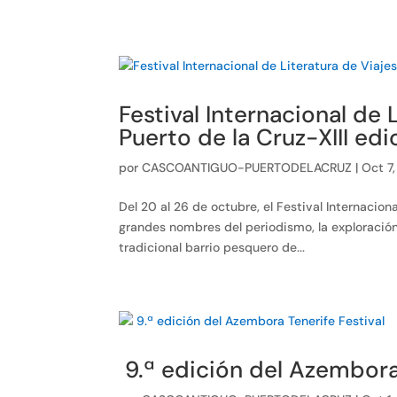
Festival Internacional de 
Puerto de la Cruz-XIII ed
por
CASCOANTIGUO-PUERTODELACRUZ
|
Oct 7
Del 20 al 26 de octubre, el Festival Internacion
grandes nombres del periodismo, la exploración
tradicional barrio pesquero de...
9.ª edición del Azembora 