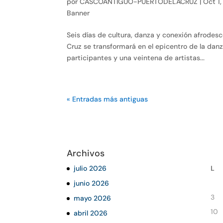
por
CASCOANTIGUO-PUERTODELACRUZ
|
Oct 1
Banner
Seis días de cultura, danza y conexión afrodesc
Cruz se transformará en el epicentro de la dan
participantes y una veintena de artistas...
« Entradas más antiguas
Archivos
julio 2026
L
junio 2026
3
mayo 2026
10
abril 2026