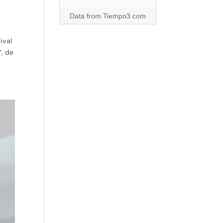
Data from
Tiempo3.com
ival
’, de