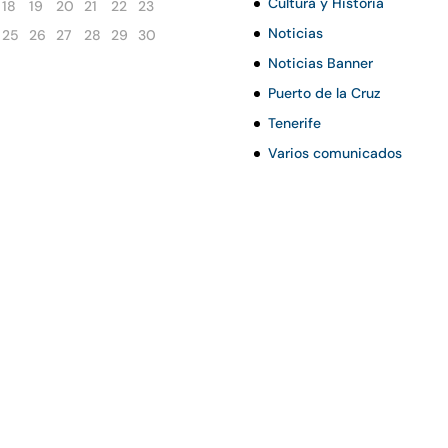
Cultura y Historia
18
19
20
21
22
23
Noticias
25
26
27
28
29
30
Noticias Banner
Puerto de la Cruz
Tenerife
Varios comunicados