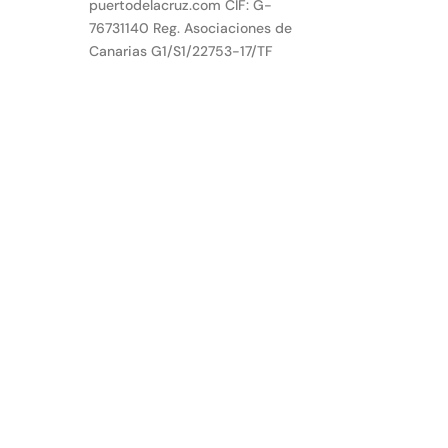
puertodelacruz.com CIF: G-
76731140 Reg. Asociaciones de
Canarias G1/S1/22753-17/TF