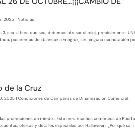
L 26 DE OCTUBRE…¡¡¡CAMBIO DE
2, 2025
|
Noticias
 3, sea la hora que sea, debemos atrasar el reloj, precisamente, UN
rtada, pasaremos de «blanco» a «negro», sin ninguna connotación p
 de la Cruz
0, 2025
|
Condiciones de Campañas de Dinamización Comercial
,
én las promociones de miedo… Este mes, muchos comercios de Puert
scuentos, ofertas y detalles especiales por Halloween. ¿Por qué salir