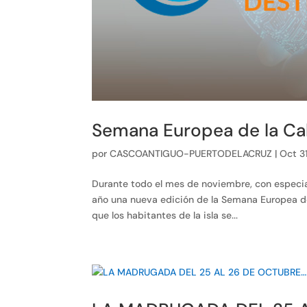
Semana Europea de la Cal
por
CASCOANTIGUO-PUERTODELACRUZ
|
Oct 3
Durante todo el mes de noviembre, con especial
año una nueva edición de la Semana Europea de
que los habitantes de la isla se...