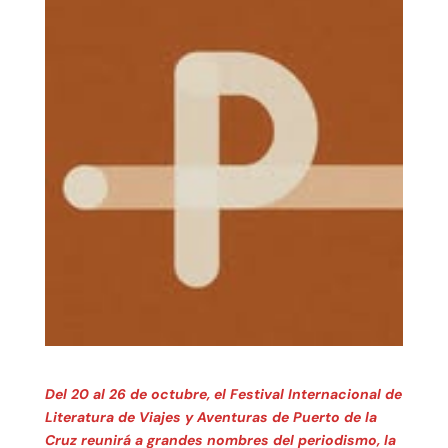
Del 20 al 26 de octubre, el Festival Internacional de
Literatura de Viajes y Aventuras de Puerto de la
Cruz reunirá a grandes nombres del periodismo, la