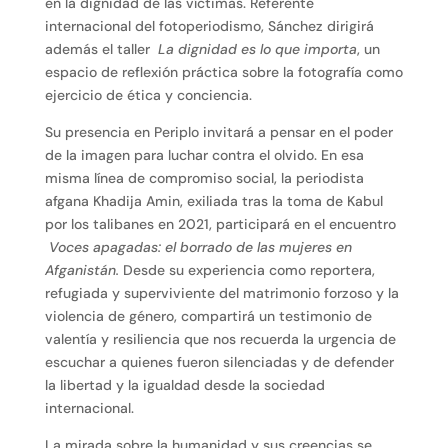
en la dignidad de las víctimas. Referente
internacional del fotoperiodismo, Sánchez dirigirá
además el taller
La dignidad es lo que importa
, un
espacio de reflexión práctica sobre la fotografía como
ejercicio de ética y conciencia.
Su presencia en Periplo invitará a pensar en el poder
de la imagen para luchar contra el olvido. En esa
misma línea de compromiso social, la periodista
afgana Khadija Amin, exiliada tras la toma de Kabul
por los talibanes en 2021, participará en el encuentro
Voces apagadas: el borrado de las mujeres en
Afganistán.
Desde su experiencia como reportera,
refugiada y superviviente del matrimonio forzoso y la
violencia de género, compartirá un testimonio de
valentía y resiliencia que nos recuerda la urgencia de
escuchar a quienes fueron silenciadas y de defender
la libertad y la igualdad desde la sociedad
internacional.
La mirada sobre la humanidad y sus creencias se