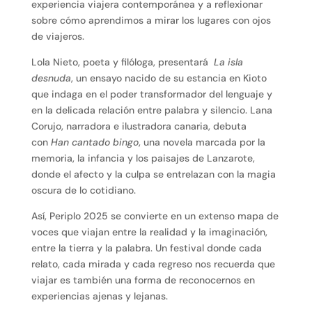
experiencia viajera contemporánea y a reflexionar
sobre cómo aprendimos a mirar los lugares con ojos
de viajeros.
Lola Nieto, poeta y filóloga, presentará
La isla
desnuda
, un ensayo nacido de su estancia en Kioto
que indaga en el poder transformador del lenguaje y
en la delicada relación entre palabra y silencio. Lana
Corujo, narradora e ilustradora canaria, debuta
con
Han cantado bingo
, una novela marcada por la
memoria, la infancia y los paisajes de Lanzarote,
donde el afecto y la culpa se entrelazan con la magia
oscura de lo cotidiano.
Así, Periplo 2025 se convierte en un extenso mapa de
voces que viajan entre la realidad y la imaginación,
entre la tierra y la palabra. Un festival donde cada
relato, cada mirada y cada regreso nos recuerda que
viajar es también una forma de reconocernos en
experiencias ajenas y lejanas.