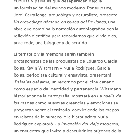
culturas y paisajes que desaparecen bajo la
uniformización del mundo moderno. Por su parte,
Jordi Serrallonga, arqueólogo y naturalista, presenta
Un arqueólogo nómada en busca del Dr. Jones
, una
obra que combina la narración autobiográfica con la
reflexión científica para recordarnos que el viaje es,
ante todo, una búsqueda de sentido.
El territorio y la memoria serán también
protagonistas de las propuestas de Eduardo García
Rojas, Kevin Wittmann y Nuria Rodríguez. García
Rojas, periodista cultural y ensayista, presentará
Paisajes del alma
, un recorrido por el cine canario
como espacio de identidad y pertenencia. Wittmann,
historiador de la cartografía, mostrará en
La huella de
los mapas
cómo nuestras creencias y emociones se
proyectan sobre el territorio, convirtiendo los mapas
en relatos de lo humano. Y la historiadora Nuria
Rodríguez explorará
La invención del viaje moderno
,
un encuentro que invita a descubrir los orígenes de la