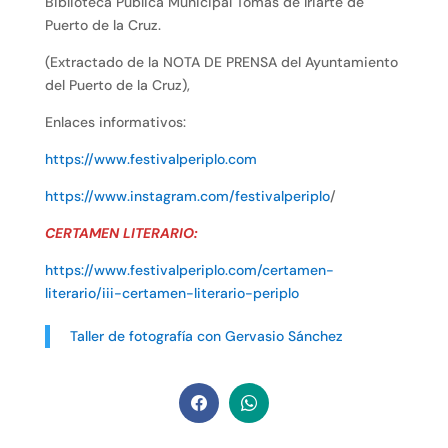
Biblioteca Pública Municipal Tomás de Iriarte de
Puerto de la Cruz.
(Extractado de la NOTA DE PRENSA del Ayuntamiento
del Puerto de la Cruz),
Enlaces informativos:
https://www.festivalperiplo.com
https://www.instagram.com/festivalperiplo
/
CERTAMEN LITERARIO:
https://www.festivalperiplo.com/certamen-
literario/iii-certamen-literario-periplo
Taller de fotografía con Gervasio Sánchez