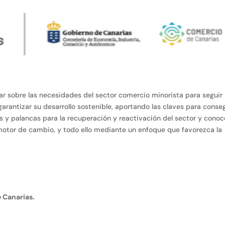
nar sobre las necesidades del sector comercio minorista para seguir
rantizar su desarrollo sostenible, aportando las claves para conse
s y palancas para la recuperación y reactivación del sector y conoc
otor de cambio, y todo ello mediante un enfoque que favorezca la
 Canarias.