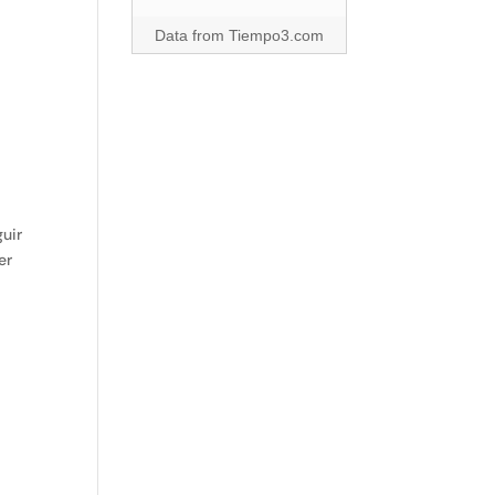
Data from
Tiempo3.com
guir
er