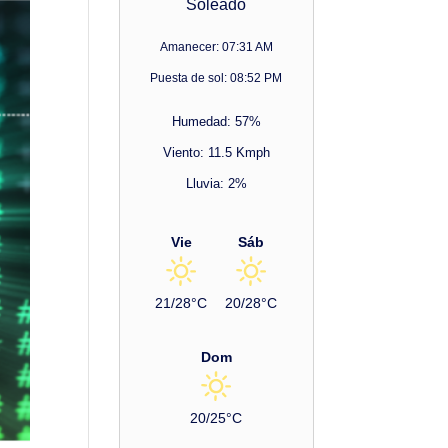
Soleado
Amanecer: 07:31 AM
Puesta de sol: 08:52 PM
Humedad: 57%
Viento: 11.5 Kmph
Lluvia: 2%
Vie
Sáb
21/28°C
20/28°C
Dom
20/25°C