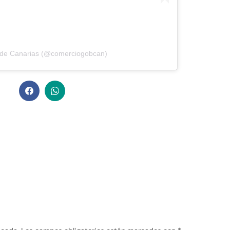
 de Canarias (@comerciogobcan)