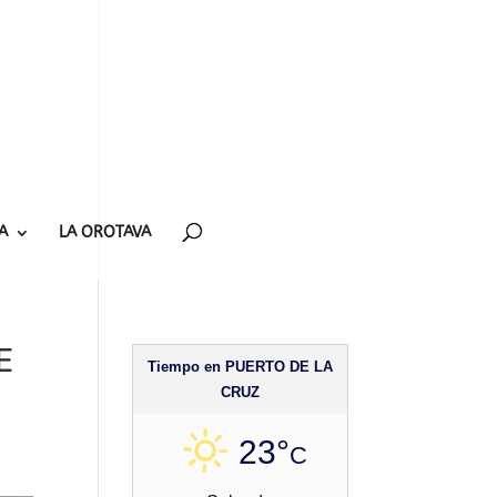
A
LA OROTAVA
E
Tiempo en PUERTO DE LA
CRUZ
23°
C