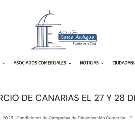
ASOCIADOS COMERCIALES
NOTICIAS
CIUDADANI
IO DE CANARIAS EL 27 Y 28 D
1, 2025
|
Condiciones de Campañas de Dinamización Comercial
|
0