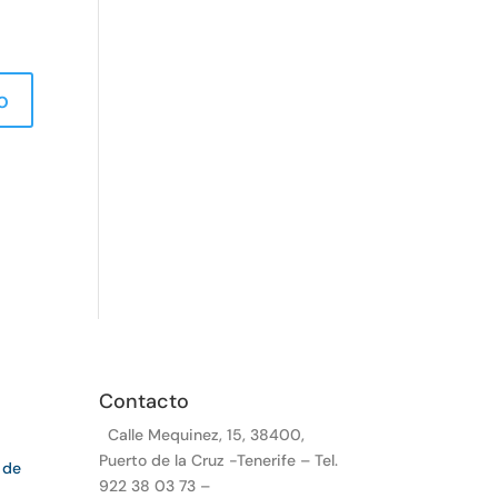
Contacto
Calle Mequinez, 15, 38400,
Puerto de la Cruz -Tenerife – Tel.
 de
922 38 03 73 –