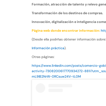
Formación, atracción de talento y relevo gen
Transformación de los destinos de compras.
Innovación, digitalización e inteligencia come
Página web donde encontrar información:
ht
(Desde ella podrñas obtener información sobre
Información práctica
).
Otras páginas:
https://www.linkedin.com/posts/comercio-go
activity-7308200617770934272-881i?utm_
mL9IB2NrW-0RCsuw24V-tL0M