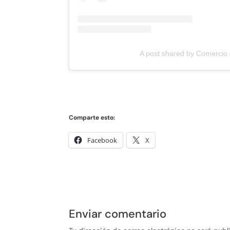
A post shared by Comercio
Comparte esto:
Facebook
X
Enviar comentario