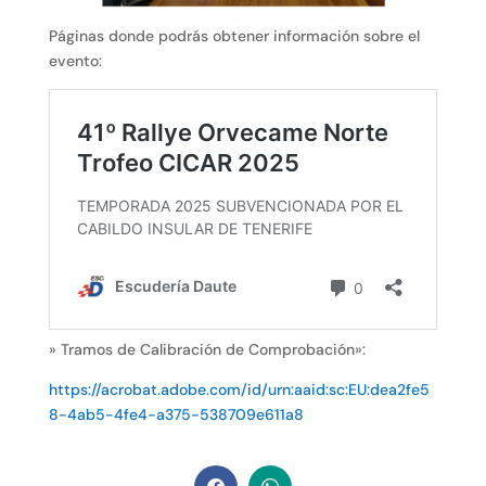
Páginas donde podrás obtener información sobre el
evento:
» Tramos de Calibración de Comprobación»:
https://acrobat.adobe.com/id/urn:aaid:sc:EU:dea2fe5
8-4ab5-4fe4-a375-538709e611a8