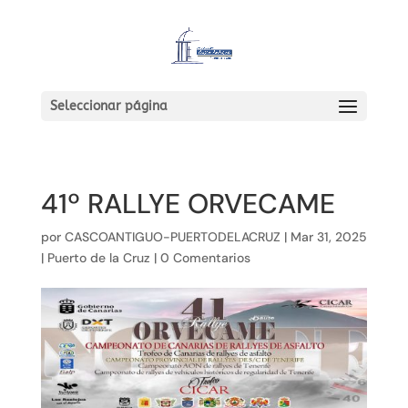
Seleccionar página
41º RALLYE ORVECAME
por
CASCOANTIGUO-PUERTODELACRUZ
|
Mar 31, 2025
|
Puerto de la Cruz
|
0 Comentarios