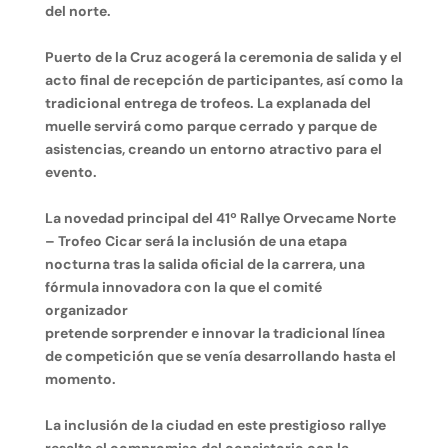
del norte.
Puerto de la Cruz acogerá la ceremonia de salida y el
acto final de recepción de participantes, así como la
tradicional entrega de trofeos. La explanada del
muelle servirá como parque cerrado y parque de
asistencias, creando un entorno atractivo para el
evento.
La novedad principal del 41º Rallye Orvecame Norte
– Trofeo Cicar será la inclusión de una etapa
nocturna tras la salida oficial de la carrera, una
fórmula innovadora con la que el comité
organizador
pretende sorprender e innovar la tradicional línea
de competición que se venía desarrollando hasta el
momento.
La inclusión de la ciudad en este prestigioso rallye
resalta el compromiso del consistorio con la