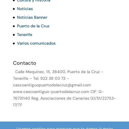
Noticias
Noticias Banner
Puerto de la Cruz
Tenerife
Varios comunicados
Contacto
Calle Mequinez, 15, 38400, Puerto de la Cruz -
Tenerife – Tel. 922 38 03 73 –
cascoantiguopuertodelacruz@gmail.com
www.cascoantiguo-puertodelacruz.com CIF: G-
76731140 Reg. Asociaciones de Canarias G1/S1/22753-
17/TF
Usamos cookies para asegurar que te damos la mejor