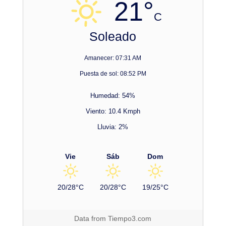
21°
C
Soleado
Amanecer: 07:31 AM
Puesta de sol: 08:52 PM
Humedad: 54%
Viento: 10.4 Kmph
Lluvia: 2%
Vie
Sáb
Dom
20/28°C
20/28°C
19/25°C
Data from
Tiempo3.com