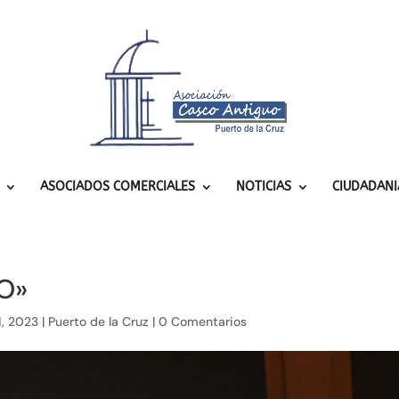
ASOCIADOS COMERCIALES
NOTICIAS
CIUDADANI
O»
1, 2023
|
Puerto de la Cruz
|
0 Comentarios