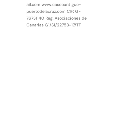
ail.com www.cascoantiguo-
puertodelacruz.com CIF: G-
76731140 Reg. Asociaciones de
Canarias G1/S1/22753-17/TF