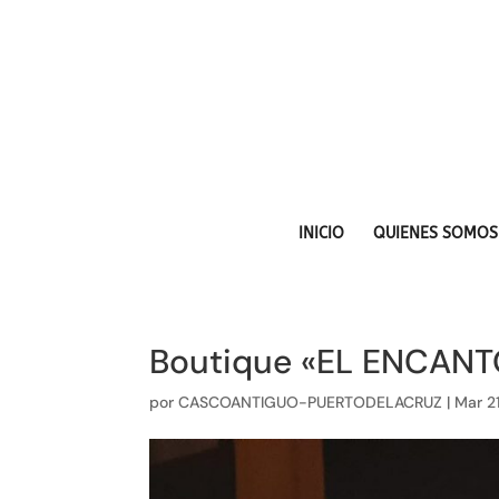
INICIO
QUIENES SOMOS
Boutique «EL ENCANT
por
CASCOANTIGUO-PUERTODELACRUZ
|
Mar 2