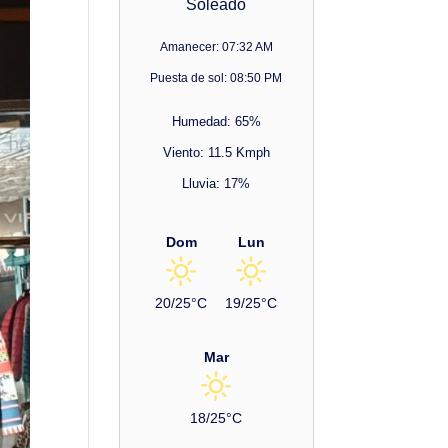
Soleado
Amanecer: 07:32 AM
Puesta de sol: 08:50 PM
Humedad: 65%
Viento: 11.5 Kmph
Lluvia: 17%
Dom
Lun
20/25°C
19/25°C
Mar
18/25°C