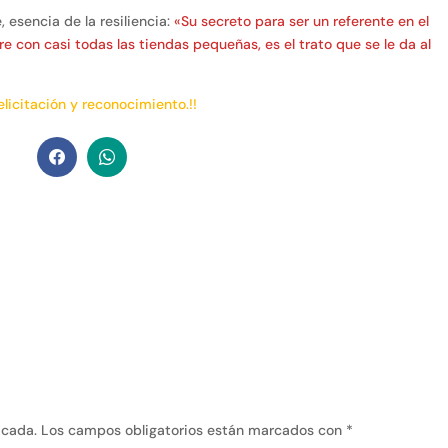
 esencia de la resiliencia:
«Su secreto para ser un referente en el
re con casi todas las tiendas pequeñas, es el trato que se le da al
licitación y reconocimiento.!!
icada.
Los campos obligatorios están marcados con
*