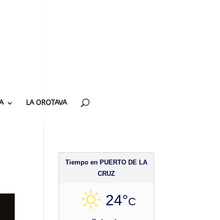
A
LA OROTAVA
Tiempo en PUERTO DE LA
CRUZ
24°
C