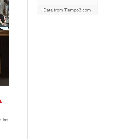
Data from
Tiempo3.com
El
a las