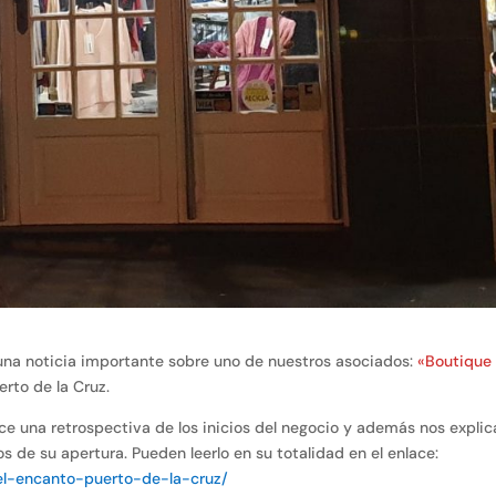
s una noticia importante sobre uno de nuestros asociados:
«Boutique 
erto de la Cruz.
ace una retrospectiva de los inicios del negocio y además nos explic
 de su apertura. Pueden leerlo en su totalidad en el enlace:
/el-encanto-puerto-de-la-cruz/