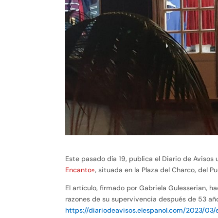
Este pasado día 19, publica el Diario de Aviso
Encanto»
, situada en la Plaza del Charco, del Pu
El artículo, firmado por Gabriela Gulesserian, h
razones de su supervivencia después de 53 años
https://diariodeavisos.elespanol.com/2023/03