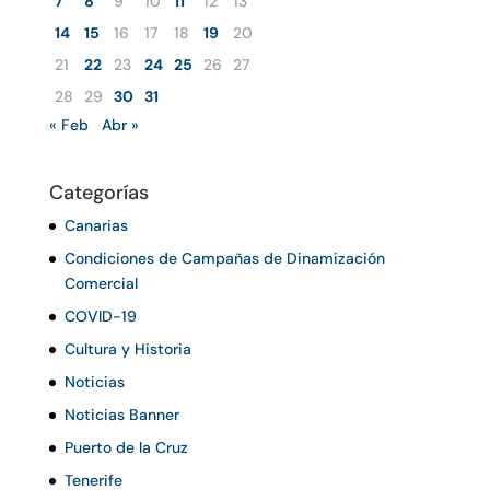
7
8
9
10
11
12
13
14
15
16
17
18
19
20
21
22
23
24
25
26
27
28
29
30
31
« Feb
Abr »
Categorías
Canarias
Condiciones de Campañas de Dinamización
Comercial
COVID-19
Cultura y Historia
Noticias
Noticias Banner
Puerto de la Cruz
Tenerife