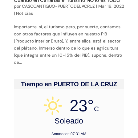
Cuando en Canarias el Turismo NO lo es TODO
por
CASCOANTIGUO-PUERTODELACRUZ
|
Mar 19, 2022
|
Noticias
Importante, sí, el turismo pero, por suerte, contamos
con otros factores que influyen en nuestro PIB
(Producto Interior Bruto), Y, entre ellos, está el sector
del plátano. Inmerso dentro de lo que es agricultura
(que integra entre un 10-15% del PIB), supone, dentro
de...
Tiempo en PUERTO DE LA CRUZ
23°
C
Soleado
Amanecer: 07:31 AM