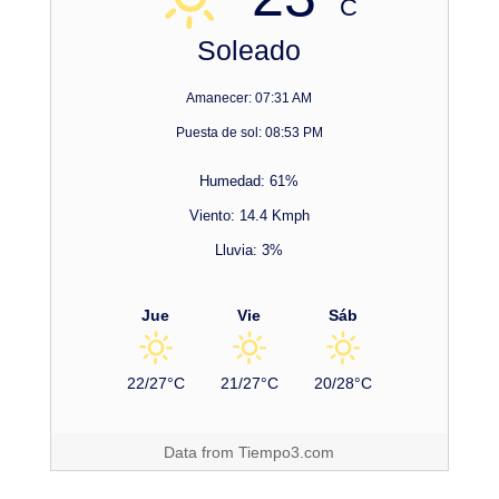
C
Soleado
Amanecer: 07:31 AM
Puesta de sol: 08:53 PM
Humedad: 61%
Viento: 14.4 Kmph
Lluvia: 3%
Jue
Vie
Sáb
22/27°C
21/27°C
20/28°C
Data from
Tiempo3.com