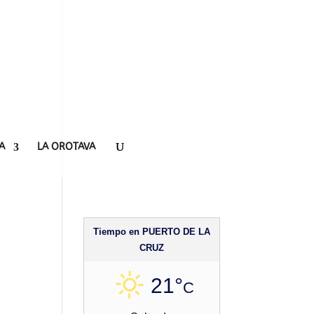
A
LA OROTAVA
Tiempo en PUERTO DE LA
CRUZ
21°
C