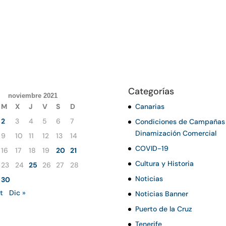
Categorías
noviembre 2021
M
X
J
V
S
D
Canarias
2
3
4
5
6
7
Condiciones de Campañas
Dinamización Comercial
9
10
11
12
13
14
COVID-19
16
17
18
19
20
21
Cultura y Historia
23
24
25
26
27
28
Noticias
30
t
Dic »
Noticias Banner
Puerto de la Cruz
Tenerife