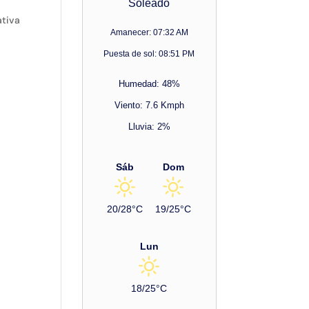
Soleado
ativa
Amanecer: 07:32 AM
Puesta de sol: 08:51 PM
Humedad: 48%
Viento: 7.6 Kmph
Lluvia: 2%
Sáb
Dom
20/28°C
19/25°C
Lun
18/25°C