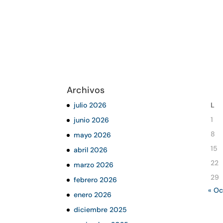
Archivos
julio 2026
L
1
junio 2026
8
mayo 2026
15
abril 2026
22
marzo 2026
29
febrero 2026
« Oc
enero 2026
diciembre 2025