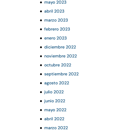
mayo 2023
abril 2023
marzo 2023
febrero 2023
enero 2023
diciembre 2022
noviembre 2022
octubre 2022
septiembre 2022
agosto 2022
julio 2022
junio 2022
mayo 2022
abril 2022
marzo 2022