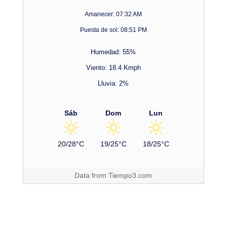
Amanecer: 07:32 AM
Puesta de sol: 08:51 PM
Humedad: 55%
Viento: 18.4 Kmph
Lluvia: 2%
Sáb
Dom
Lun
20/28°C
19/25°C
18/25°C
Data from
Tiempo3.com