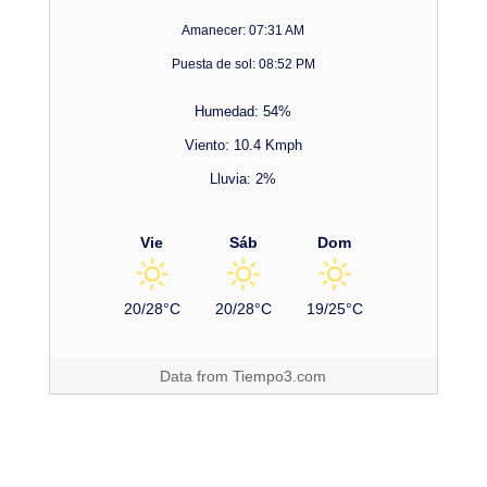
Amanecer: 07:31 AM
Puesta de sol: 08:52 PM
Humedad: 54%
Viento: 10.4 Kmph
Lluvia: 2%
Vie
Sáb
Dom
20/28°C
20/28°C
19/25°C
Data from
Tiempo3.com