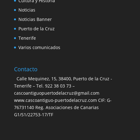
Cultura y Historia
Noticias
Noticias Banner
Puerto de la Cruz
Tenerife
Varios comunicados
Contacto
Calle Mequinez, 15, 38400, Puerto de la Cruz -
Tenerife – Tel. 922 38 03 73 –
cascoantiguopuertodelacruz@gmail.com
www.cascoantiguo-puertodelacruz.com CIF: G-
76731140 Reg. Asociaciones de Canarias
G1/S1/22753-17/TF