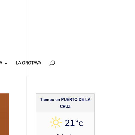
A
LA OROTAVA
Tiempo en PUERTO DE LA
CRUZ
21°
C