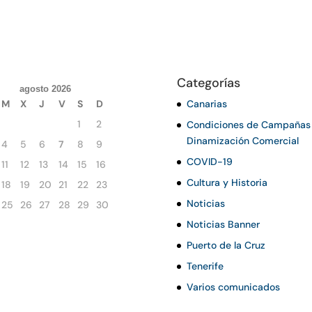
Categorías
agosto 2026
M
X
J
V
S
D
Canarias
1
2
Condiciones de Campañas
Dinamización Comercial
4
5
6
7
8
9
COVID-19
11
12
13
14
15
16
Cultura y Historia
18
19
20
21
22
23
Noticias
25
26
27
28
29
30
Noticias Banner
Puerto de la Cruz
Tenerife
Varios comunicados