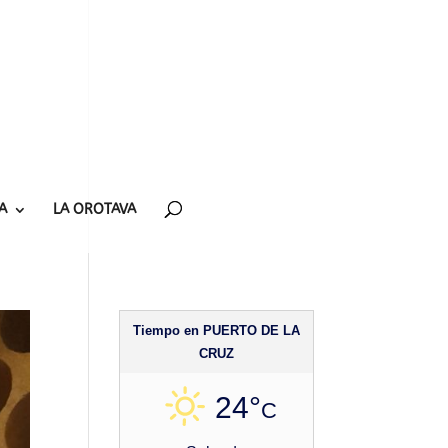
A
LA OROTAVA
Tiempo en PUERTO DE LA
CRUZ
24°
C