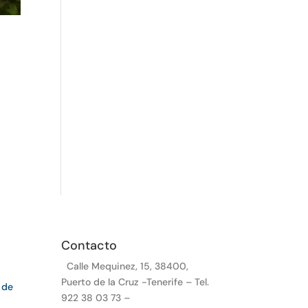
Contacto
Calle Mequinez, 15, 38400,
Puerto de la Cruz -Tenerife – Tel.
 de
922 38 03 73 –