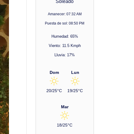
Soleado
Amanecer: 07:32 AM
Puesta de sol: 08:50 PM
Humedad: 65%
Viento: 11.5 Kmph
Lluvia: 17%
Dom
Lun
20/25°C
19/25°C
Mar
18/25°C