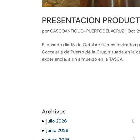
PRESENTACION PRODUCTO
por
CASCOANTIGUO-PUERTODELACRUZ
|
Oct 2
El pasado día 18 de Octubre fuimos invitados p
Coctelería de Puerto de la Cruz, situada en la 
experiencia, a un almuerzo en la TASCA...
Archivos
julio 2026
L
junio 2026
3
mayo 2026