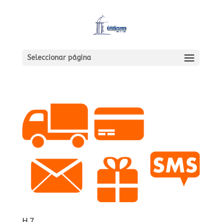
Seleccionar página
H 7