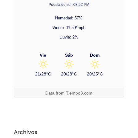
Puesta de sol: 08:52 PM
Humedad: 57%
Viento: 11.5 Kmph
Lluvia: 2%
Vie
Sáb
Dom
21/28°C
20/28°C
20/25°C
Data from
Tiempo3.com
Archivos