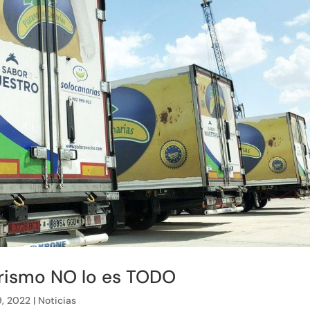
urismo NO lo es TODO
9, 2022
|
Noticias