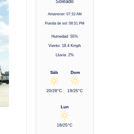
Soleado
Amanecer: 07:32 AM
Puesta de sol: 08:51 PM
Humedad: 55%
Viento: 18.4 Kmph
Lluvia: 2%
Sáb
Dom
20/28°C
19/25°C
Lun
18/25°C