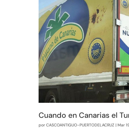
Cuando en Canarias el T
por
CASCOANTIGUO-PUERTODELACRUZ
|
Mar 1