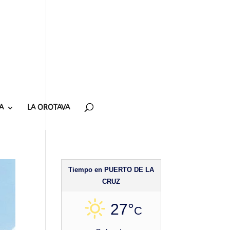
A
LA OROTAVA
Tiempo en PUERTO DE LA
CRUZ
27°
C