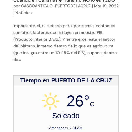
Cuando en Canarias el Turismo NO lo es TODO
por
CASCOANTIGUO-PUERTODELACRUZ
|
Mar 19, 2022
|
Noticias
Importante, sí, el turismo pero, por suerte, contamos
con otros factores que influyen en nuestro PIB
(Producto Interior Bruto), Y, entre ellos, está el sector
del plátano. Inmerso dentro de lo que es agricultura
(que integra entre un 10-15% del PIB), supone, dentro
de...
Tiempo en PUERTO DE LA CRUZ
26°
C
Soleado
Amanecer: 07:31 AM