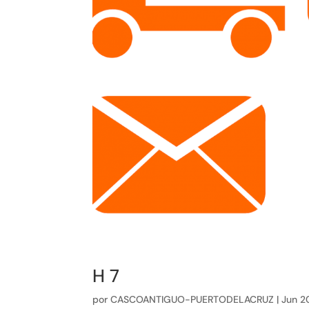
H 7
por
CASCOANTIGUO-PUERTODELACRUZ
|
Jun 2