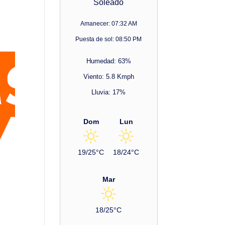
Soleado
Amanecer: 07:32 AM
Puesta de sol: 08:50 PM
Humedad: 63%
Viento: 5.8 Kmph
Lluvia: 17%
Dom
Lun
19/25°C
18/24°C
Mar
18/25°C