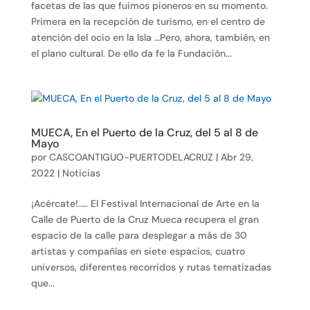
facetas de las que fuimos pioneros en su momento.
Primera en la recepción de turismo, en el centro de
atención del ocio en la Isla …Pero, ahora, también, en
el plano cultural. De ello da fe la Fundación...
MUECA, En el Puerto de la Cruz, del 5 al 8 de
Mayo
por
CASCOANTIGUO-PUERTODELACRUZ
|
Abr 29,
2022
|
Noticias
¡Acércate!….. El Festival Internacional de Arte en la
Calle de Puerto de la Cruz Mueca recupera el gran
espacio de la calle para desplegar a más de 30
artistas y compañías en siete espacios, cuatro
universos, diferentes recorridos y rutas tematizadas
que...