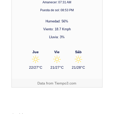
Amanecer: 07:31 AM
Puesta de sol: 08:53 PM
Humedad: 56%
Viento: 18.7 Kmph
Lluvia: 3%
Jue
Vie
Sáb
22/27°C
21/27°C
21/28°C
Data from
Tiempo3.com