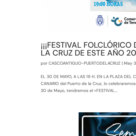
¡¡¡FESTIVAL FOLCLÓRICO
LA CRUZ DE ESTE AÑO 202
por
CASCOANTIGUO-PUERTODELACRUZ
|
May 3
EL 30 DE MAYO, A LAS 19 H. EN LA PLAZA DEL C
CANARIO del Puerto de la Cruz, lo celebraremos 
30 de Mayo, tendremos el «FESTIVAL...