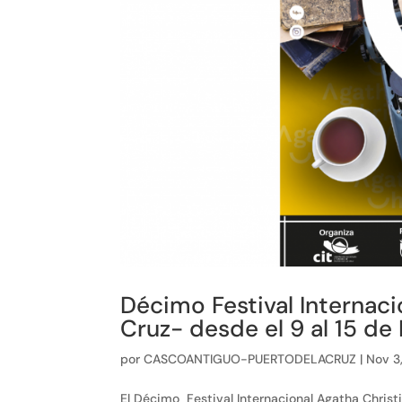
Décimo Festival Internaci
Cruz- desde el 9 al 15 d
por
CASCOANTIGUO-PUERTODELACRUZ
|
Nov 3
El Décimo Festival Internacional Agatha Chris