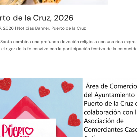
to de la Cruz, 2026
7, 2026
|
Noticias Banner
,
Puerto de la Cruz
a Santa combina una profunda devoción religiosa con una rica expre
 el rigor de la fe convive con la participación festiva de la comunid