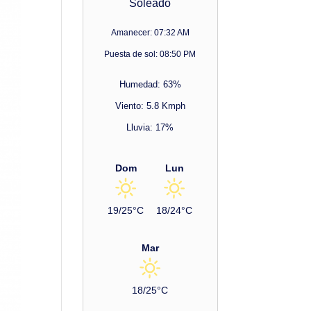
Soleado
Amanecer: 07:32 AM
Puesta de sol: 08:50 PM
Humedad: 63%
Viento: 5.8 Kmph
Lluvia: 17%
Dom
Lun
19/25°C
18/24°C
Mar
18/25°C