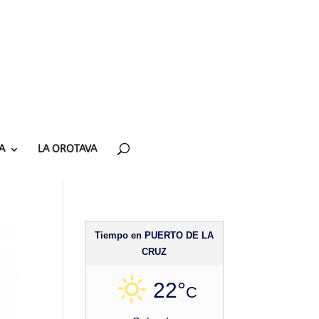
A
LA OROTAVA
Tiempo en PUERTO DE LA
CRUZ
22°
C