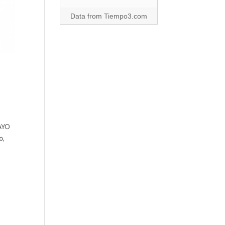
Data from
Tiempo3.com
AYO
o,