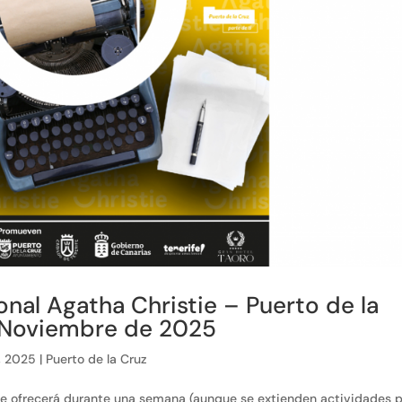
onal Agatha Christie – Puerto de la
e Noviembre de 2025
, 2025
|
Puerto de la Cruz
tie ofrecerá durante una semana (aunque se extienden actividades 