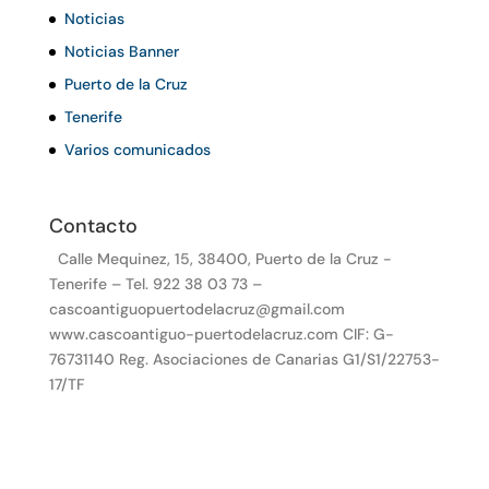
Noticias
Noticias Banner
Puerto de la Cruz
Tenerife
Varios comunicados
Contacto
Calle Mequinez, 15, 38400, Puerto de la Cruz -
Tenerife – Tel. 922 38 03 73 –
cascoantiguopuertodelacruz@gmail.com
www.cascoantiguo-puertodelacruz.com CIF: G-
76731140 Reg. Asociaciones de Canarias G1/S1/22753-
17/TF