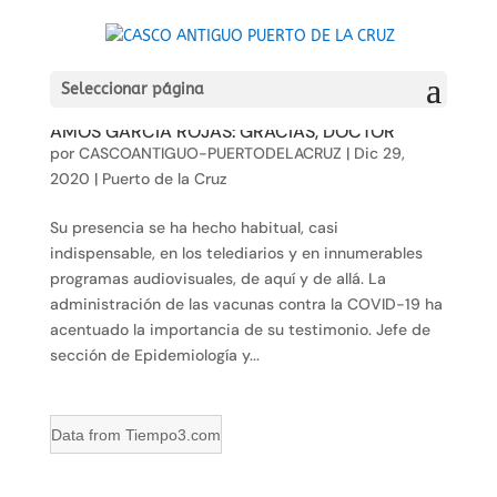
Seleccionar página
AMÓS GARCIA ROJAS: GRACIAS, DOCTOR
por
CASCOANTIGUO-PUERTODELACRUZ
|
Dic 29,
2020
|
Puerto de la Cruz
Su presencia se ha hecho habitual, casi
indispensable, en los telediarios y en innumerables
programas audiovisuales, de aquí y de allá. La
administración de las vacunas contra la COVID-19 ha
acentuado la importancia de su testimonio. Jefe de
sección de Epidemiología y...
Data from
Tiempo3.com