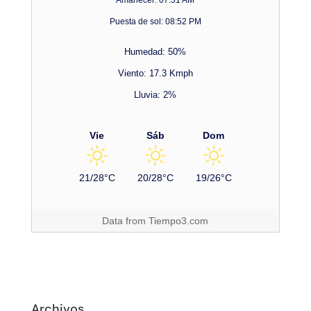
Amanecer: 07:31 AM
Puesta de sol: 08:52 PM
Humedad: 50%
Viento: 17.3 Kmph
Lluvia: 2%
Vie
Sáb
Dom
21/28°C
20/28°C
19/26°C
Data from
Tiempo3.com
Archivos