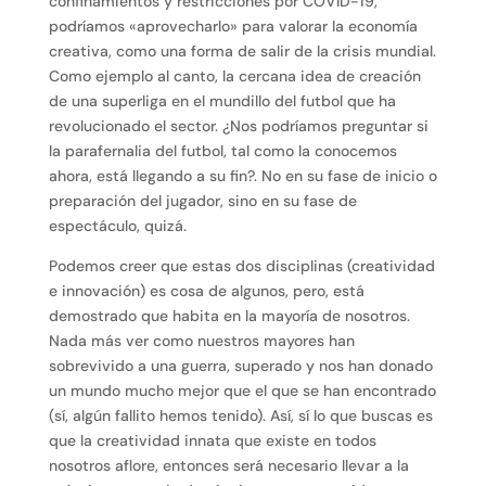
confinamientos y restricciones por COVID-19,
podríamos «aprovecharlo» para valorar la economía
creativa, como una forma de salir de la crisis mundial.
Como ejemplo al canto, la cercana idea de creación
de una superliga en el mundillo del futbol que ha
revolucionado el sector. ¿Nos podríamos preguntar si
la parafernalia del futbol, tal como la conocemos
ahora, está llegando a su fin?. No en su fase de inicio o
preparación del jugador, sino en su fase de
espectáculo, quizá.
Podemos creer que estas dos disciplinas (creatividad
e innovación) es cosa de algunos, pero, está
demostrado que habita en la mayoría de nosotros.
Nada más ver como nuestros mayores han
sobrevivido a una guerra, superado y nos han donado
un mundo mucho mejor que el que se han encontrado
(sí, algún fallito hemos tenido). Así, sí lo que buscas es
que la creatividad innata que existe en todos
nosotros aflore, entonces será necesario llevar a la