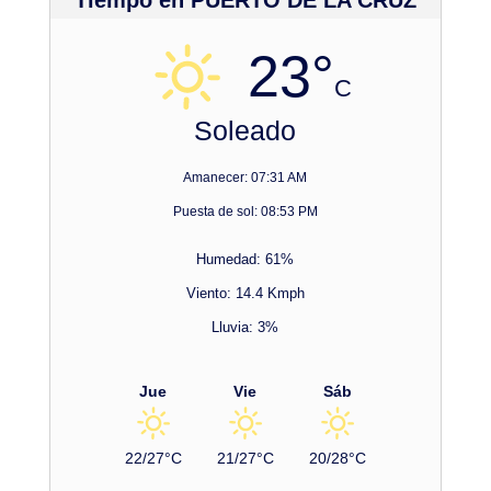
23°
C
Soleado
Amanecer: 07:31 AM
Puesta de sol: 08:53 PM
Humedad: 61%
Viento: 14.4 Kmph
Lluvia: 3%
Jue
Vie
Sáb
22/27°C
21/27°C
20/28°C