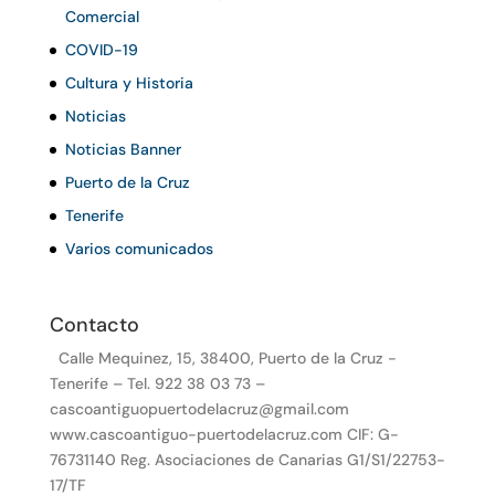
Comercial
COVID-19
Cultura y Historia
Noticias
Noticias Banner
Puerto de la Cruz
Tenerife
Varios comunicados
Contacto
Calle Mequinez, 15, 38400, Puerto de la Cruz -
Tenerife – Tel. 922 38 03 73 –
cascoantiguopuertodelacruz@gmail.com
www.cascoantiguo-puertodelacruz.com CIF: G-
76731140 Reg. Asociaciones de Canarias G1/S1/22753-
17/TF