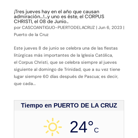
¡Tres jueves hay en el año que causan
admiración…!…y uno es éste, el CORPUS
CHRISTI, el 08 de Junio..
por
CASCOANTIGUO-PUERTODELACRUZ
|
Jun 6, 2023
|
Puerto de la Cruz
Este jueves 8 de junio se celebra una de las fiestas
litúrgicas más importantes de la Iglesia Católica,
el Corpus Christi, que se celebra siempre al jueves
siguiente al domingo de Trinidad, que a su vez tiene
lugar siempre 60 días después de Pascua; es decir,
que cada...
Tiempo en PUERTO DE LA CRUZ
24°
C