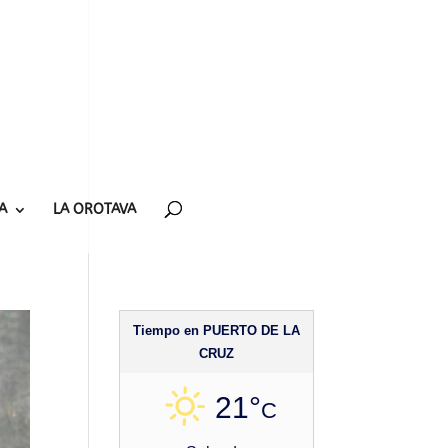
A
LA OROTAVA
Tiempo en PUERTO DE LA
CRUZ
21°
C