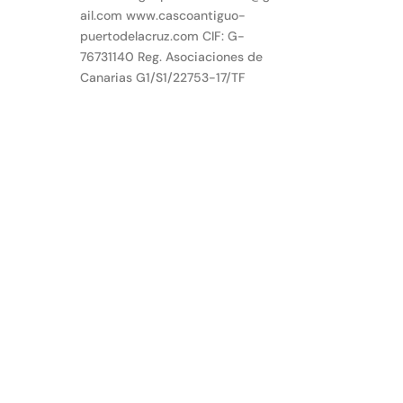
ail.com www.cascoantiguo-
puertodelacruz.com CIF: G-
76731140 Reg. Asociaciones de
Canarias G1/S1/22753-17/TF