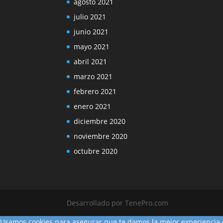
agosto 2021
julio 2021
junio 2021
mayo 2021
abril 2021
marzo 2021
febrero 2021
enero 2021
diciembre 2020
noviembre 2020
octubre 2020
Desarrollado por TenePro.com
Usamos cookies para asegurar que te damos la mejor experiencia e