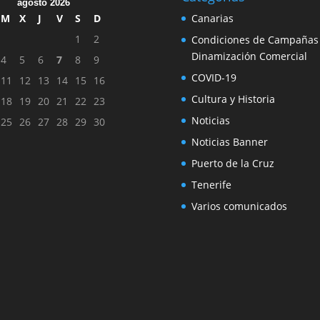
agosto 2026
M
X
J
V
S
D
Canarias
1
2
Condiciones de Campañas
Dinamización Comercial
4
5
6
7
8
9
COVID-19
11
12
13
14
15
16
Cultura y Historia
18
19
20
21
22
23
Noticias
25
26
27
28
29
30
Noticias Banner
Puerto de la Cruz
Tenerife
Varios comunicados